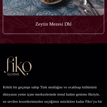
Zeytin Mezesi Dbl
Köklü bir geçmişe sahip Türk mutfağını ve ocakbaşı kültürünü
dünyanın yeme içme merkezlerinde trend haline getirme fikriyle,
en sevilen lezzetlerimizden seçtiğimiz müziklere kadar Fiko’yu bir