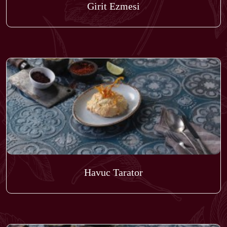
Girit Ezmesi
Havuc Tarator