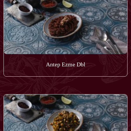
Antep Ezme Dbl