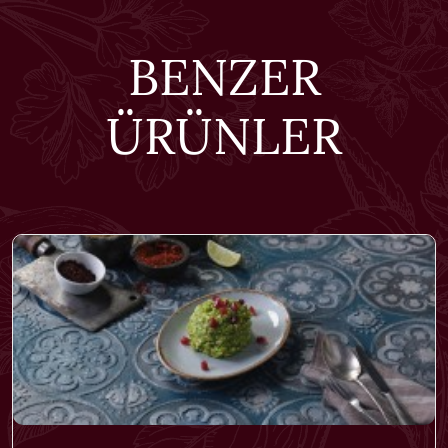
BENZER
ÜRÜNLER