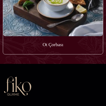
Ot Çorbası