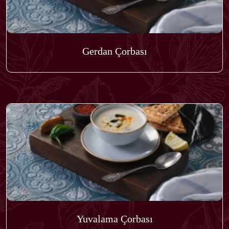
Gerdan Çorbası
Yuvalama Çorbası