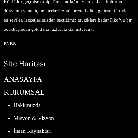
Köklü bir geçmişe sahip Türk mutfağını ve ocakbaşı kültürünü
dünyanın yeme içme merkezlerinde trend haline getirme fikriyle,
en sevilen lezzetlerimizden seçtiğimiz müziklere kadar Fiko’yu bir
ocakbaşından çok daha fazlasına dönüştürdük.
KVKK
Site Haritası
ANASAYFA
KURUMSAL
Hakkımızda
Misyon & Vizyon
İnsan Kaynakları