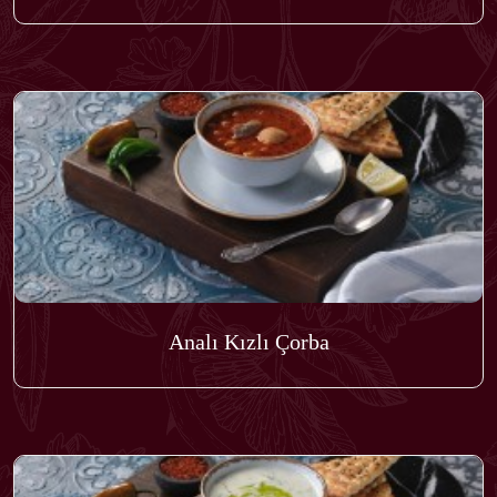
Analı Kızlı Çorba