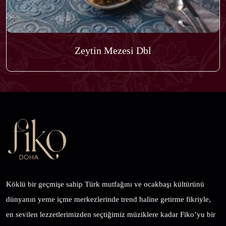
Zeytin Mezesi Dbl
Köklü bir geçmişe sahip Türk mutfağını ve ocakbaşı kültürünü
dünyanın yeme içme merkezlerinde trend haline getirme fikriyle,
en sevilen lezzetlerimizden seçtiğimiz müziklere kadar Fiko’yu bir