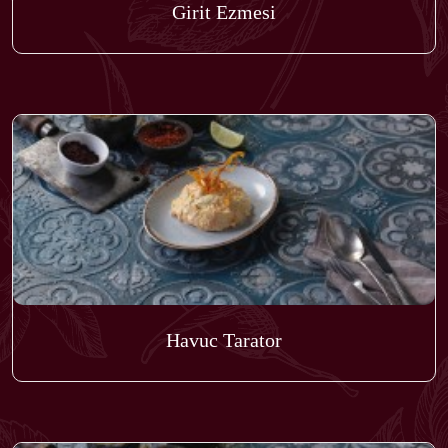
Girit Ezmesi
Havuc Tarator