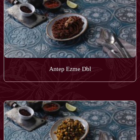
Antep Ezme Dbl