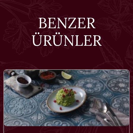
BENZER
ÜRÜNLER