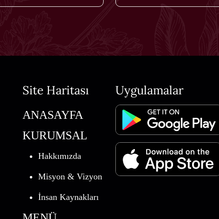
Site Haritası
Uygulamalar
ANASAYFA
KURUMSAL
Hakkımızda
Misyon & Vizyon
İnsan Kaynakları
MENÜ