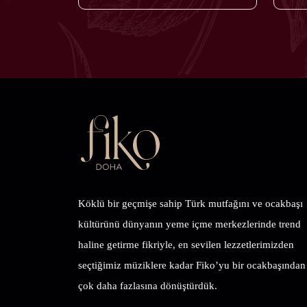
Köklü bir geçmişe sahip Türk mutfağını ve ocakbaşı
kültürünü dünyanın yeme içme merkezlerinde trend
haline getirme fikriyle, en sevilen lezzetlerimizden
seçtiğimiz müziklere kadar Fiko’yu bir ocakbaşından
çok daha fazlasına dönüştürdük.