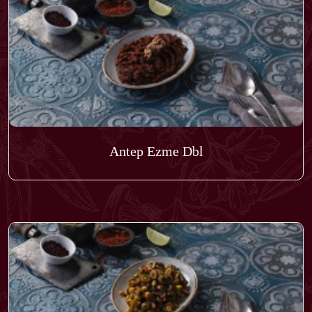
Antep Ezme Dbl