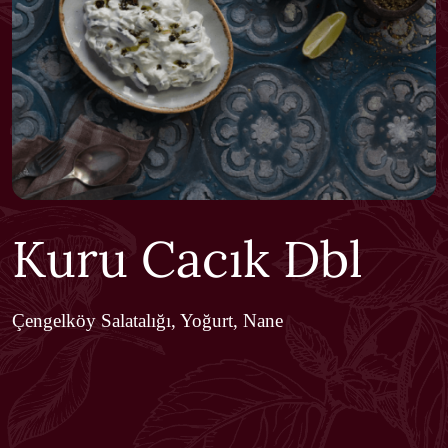
Kuru Cacık Dbl
Çengelköy Salatalığı, Yoğurt, Nane