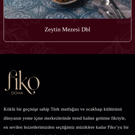
Zeytin Mezesi Dbl
Köklü bir geçmişe sahip Türk mutfağını ve ocakbaşı kültürünü
dünyanın yeme içme merkezlerinde trend haline getirme fikriyle,
en sevilen lezzetlerimizden seçtiğimiz müziklere kadar Fiko’yu bir