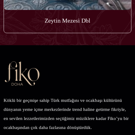
Zeytin Mezesi Dbl
Köklü bir geçmişe sahip Türk mutfağını ve ocakbaşı kültürünü
dünyanın yeme içme merkezlerinde trend haline getirme fikriyle,
en sevilen lezzetlerimizden seçtiğimiz müziklere kadar Fiko’yu bir
ocakbaşından çok daha fazlasına dönüştürdük.