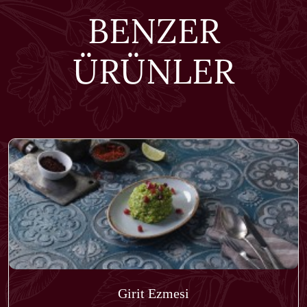
BENZER
ÜRÜNLER
Girit Ezmesi