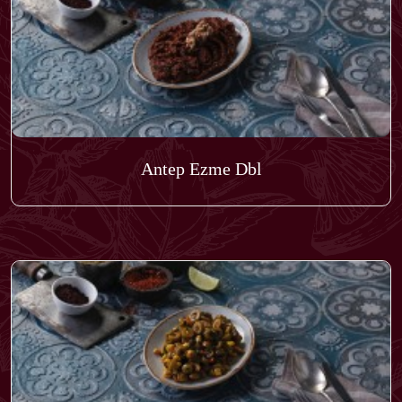
Antep Ezme Dbl