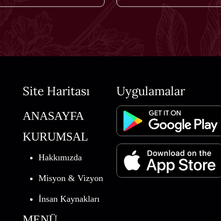
Site Haritası
Uygulamalar
ANASAYFA
KURUMSAL
Hakkımızda
Misyon & Vizyon
İnsan Kaynakları
MENÜ