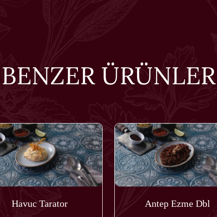
BENZER ÜRÜNLER
Havuc Tarator
Antep Ezme Dbl