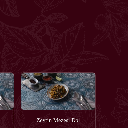
Zeytin Mezesi Dbl