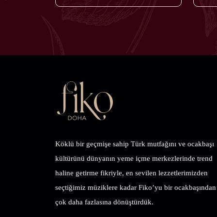
Köklü bir geçmişe sahip Türk mutfağını ve ocakbaşı
kültürünü dünyanın yeme içme merkezlerinde trend
haline getirme fikriyle, en sevilen lezzetlerimizden
seçtiğimiz müziklere kadar Fiko’yu bir ocakbaşından
çok daha fazlasına dönüştürdük.