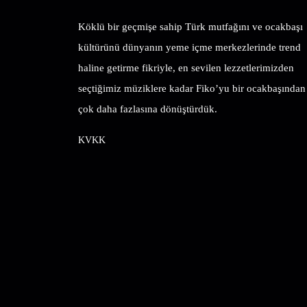
Köklü bir geçmişe sahip Türk mutfağını ve ocakbaşı
kültürünü dünyanın yeme içme merkezlerinde trend
haline getirme fikriyle, en sevilen lezzetlerimizden
seçtiğimiz müziklere kadar Fiko’yu bir ocakbaşından
çok daha fazlasına dönüştürdük.
KVKK