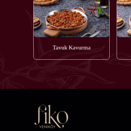
Tavuk Kavurma