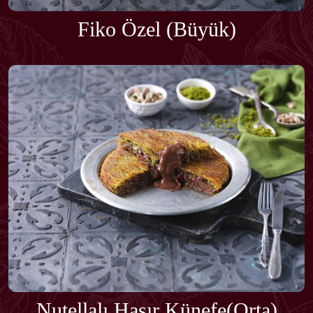
Fiko Özel (Büyük)
Nutellalı Hasır Künefe(Orta)