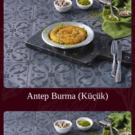
Antep Burma (Küçük)