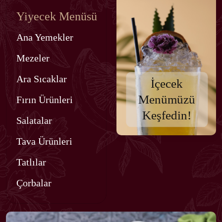
Yiyecek Menüsü
Ana Yemekler
Mezeler
Ara Sıcaklar
İçecek
Menümüzü
Fırın Ürünleri
Keşfedin!
Salatalar
Tava Ürünleri
Tatlılar
Çorbalar