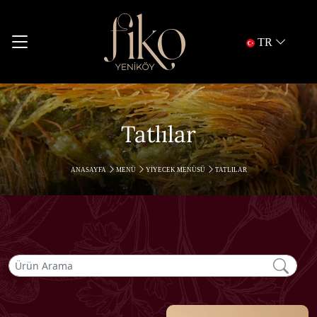
TR
Tatlılar
ANASAYFA
MENÜ
YIYECEK MENÜSÜ
TATLILAR