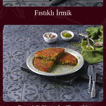
Fıstıklı İrmik