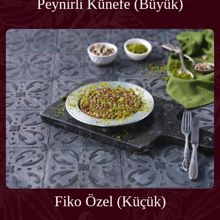
Peynirli Künefe (Büyük)
Fiko Özel (Küçük)