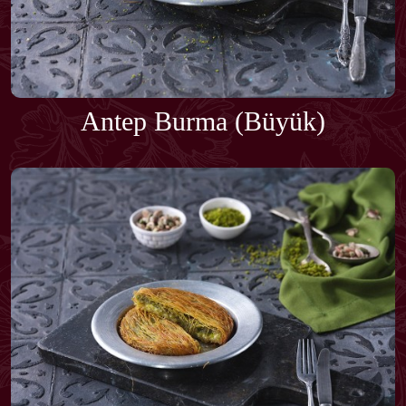
Antep Burma (Büyük)