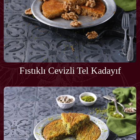
Fıstıklı Cevizli Tel Kadayıf