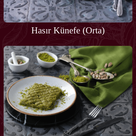
Hasır Künefe (Orta)