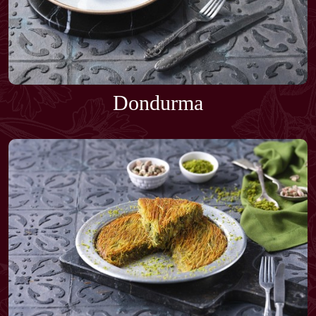
Dondurma