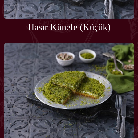
Hasır Künefe (Küçük)