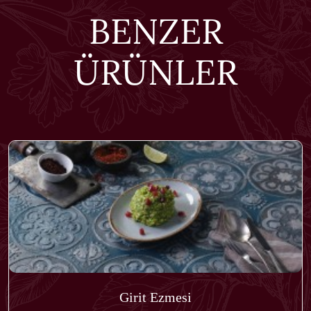
BENZER
ÜRÜNLER
Girit Ezmesi