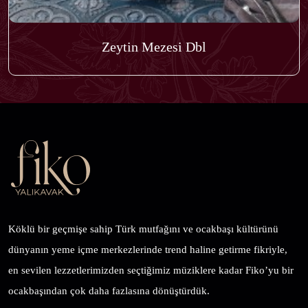
Zeytin Mezesi Dbl
Köklü bir geçmişe sahip Türk mutfağını ve ocakbaşı kültürünü
dünyanın yeme içme merkezlerinde trend haline getirme fikriyle,
en sevilen lezzetlerimizden seçtiğimiz müziklere kadar Fiko’yu bir
ocakbaşından çok daha fazlasına dönüştürdük.