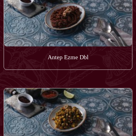
Antep Ezme Dbl