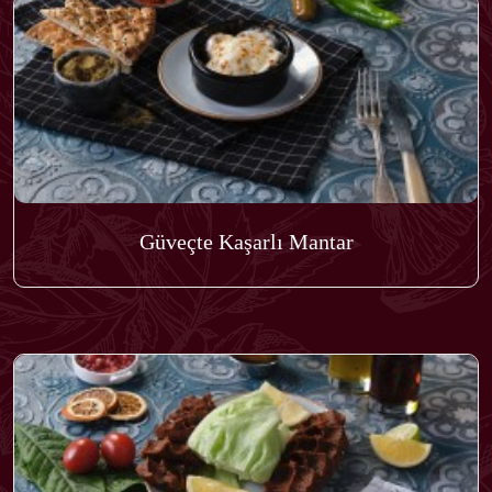
Güveçte Kaşarlı Mantar