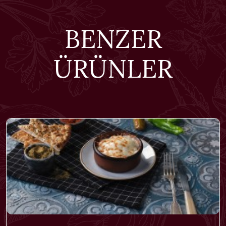
BENZER
ÜRÜNLER