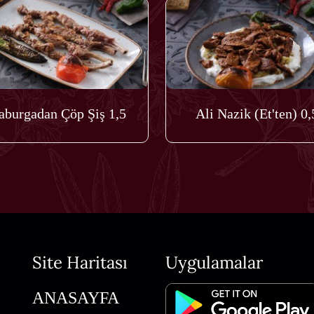
aburgadan Çöp Şiş 1,5
Ali Nazik (Et'ten) 0,
Site Haritası
Uygulamalar
ANASAYFA