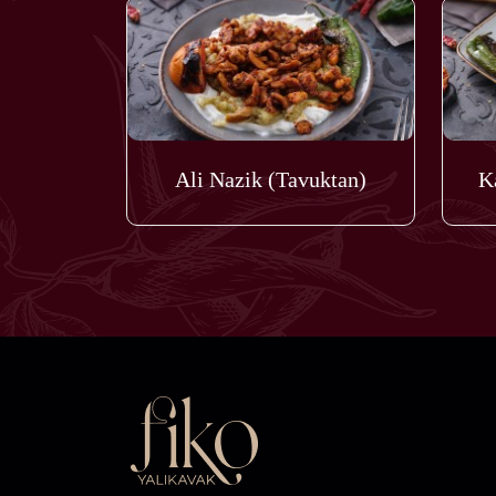
Ali Nazik (Tavuktan)
K