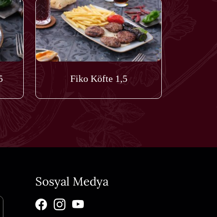
5
Fiko Köfte 1,5
Sosyal Medya