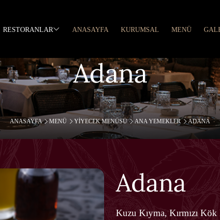
RESTORANLAR
ANASAYFA
KURUMSAL
MENÜ
GAL
Adana
ANASAYFA
MENÜ
YIYECEK MENÜSÜ
ANA YEMEKLER
ADANA
Adana
Kuzu Kıyma, Kırmızı Kök B