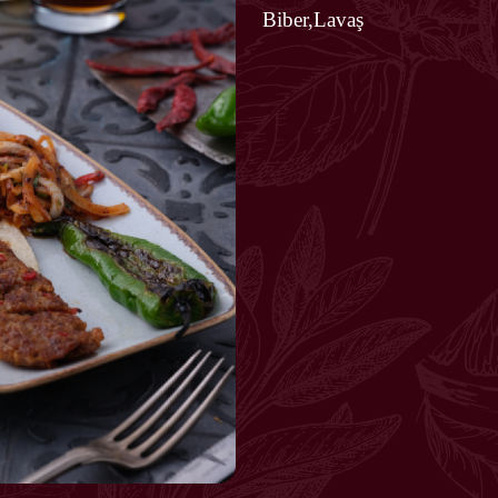
Biber,Lavaş