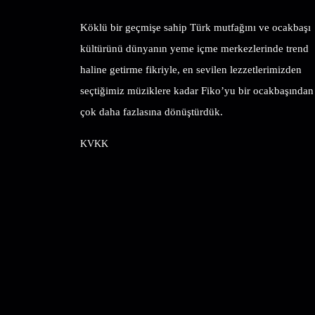
Köklü bir geçmişe sahip Türk mutfağını ve ocakbaşı
kültürünü dünyanın yeme içme merkezlerinde trend
haline getirme fikriyle, en sevilen lezzetlerimizden
seçtiğimiz müziklere kadar Fiko’yu bir ocakbaşından
çok daha fazlasına dönüştürdük.
KVKK