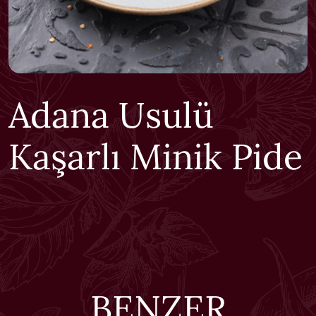
Adana Usulü
Kaşarlı Minik Pide
BENZER