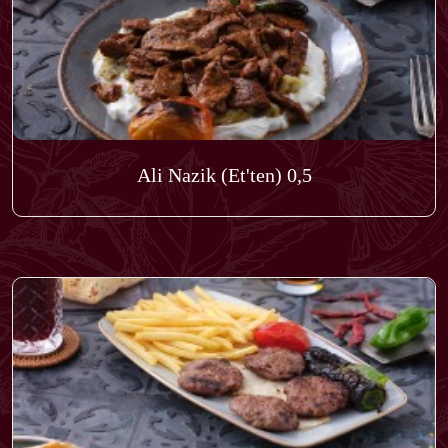
Ali Nazik (Et'ten) 0,5