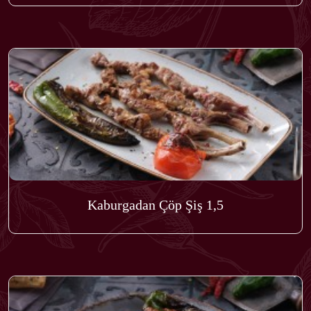
Kaburgadan Çöp Şiş 1,5