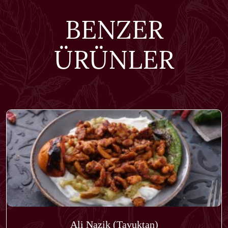
BENZER
ÜRÜNLER
Ali Nazik (Tavuktan)