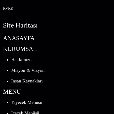
KVKK
Site Haritası
ANASAYFA
KURUMSAL
Hakkımızda
Misyon & Vizyon
İnsan Kaynakları
MENÜ
Yiyecek Menüsü
İçecek Menüsü