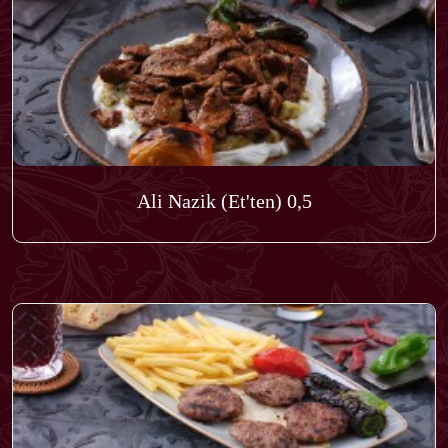
Ali Nazik (Et'ten) 0,5