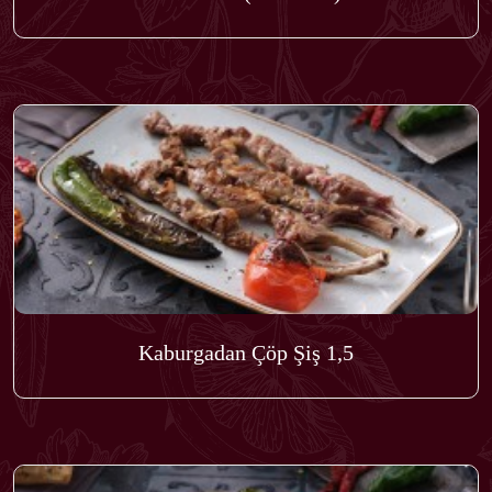
Kaburgadan Çöp Şiş 1,5